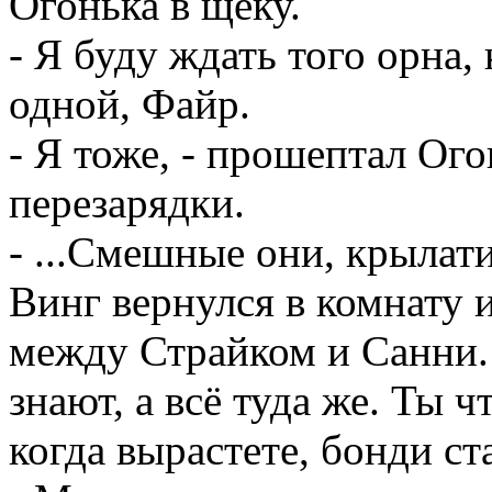
Огонька в щёку.
- Я буду ждать того орна,
одной, Файр.
- Я тоже, - прошептал Ого
перезарядки.
- ...Смешные они, крылати
Винг вернулся в комнату и
между Страйком и Санни.
знают, а всё туда же. Ты ч
когда вырастете, бонди ст