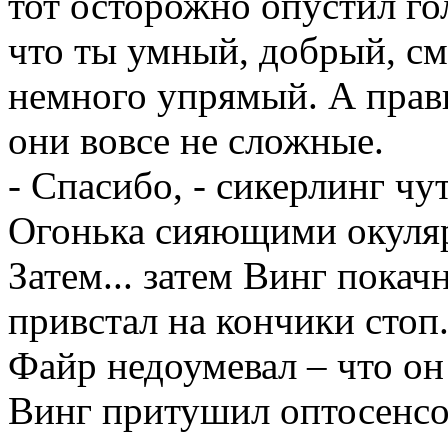
тот осторожно опустил го
что ты умный, добрый, см
немного упрямый. А прави
они вовсе не сложные.
- Спасибо, - сикерлинг чу
Огонька сияющими окуляр
Затем... затем Винг покач
привстал на кончики стоп
Файр недоумевал – что он 
Винг притушил оптосенсо