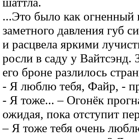
шаттла.
...Это было как огненный
заметного давления губ с
и расцвела яркими лучис
росли в саду у Вайтсэнд. 
его броне разлилось стра
- Я люблю тебя, Файр, - 
- Я тоже... – Огонёк прог
ожидая, пока отступит пе
– Я тоже тебя очень люблю