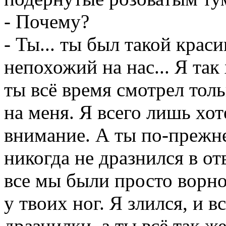
- Почему?
- Ты... ты был такой крас
непохожий на нас... Я так
ты всё время смотрел толь
на меня. Я всего лишь хот
внимание. А ты по-прежн
никогда не дразнился в отв
все мы были просто ворн
у твоих ног. Я злился, и 
дразнилки, а ты всё так ж