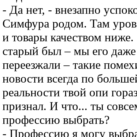
- Да нет, - внезапно успок
Симфура родом. Там уровен
и товары качеством ниже. 
старый был – мы его даже 
переезжали – такие помехи
новости всегда по больше
реальности твой опи гораз
признал. И что... ты сов
профессию выбрать?
- Профессию я могу выбра