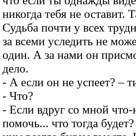
что если ты однажды виде
никогда тебя не оставит. 
Судьба почти у всех труд
за всеми уследить не може
один. А за нами он присмо
дело.
- А если он не успеет? – 
- Что?
- Если вдруг со мной что-
помочь... что тогда будет