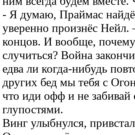
ним всегда будем вместе. Ч
- Я думаю, Праймас найдё
уверенно произнёс Нейл. 
концов. И вообще, почему
случиться? Война закончи
едва ли когда-нибудь повт
других бед мы тебя с Ого
что иди офф и не забивай
глупостями.
Винг улыбнулся, привстал