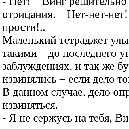
- Нет! – Винг решительно
отрицания. – Нет-нет-нет
прости!..
Маленький тетраджет улы
такими – до последнего у
заблуждениях, и так же б
извинялись – если дело то
В данном случае, дело оп
извиняться.
- Я не сержусь на тебя, В