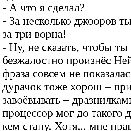
- А что я сделал?
- За несколько джооров ты
за три ворна!
- Ну, не сказать, чтобы ты
безжалостно произнёс Ней
фраза совсем не показалас
дурачок тоже хорош – пр
завоёвывать – дразнилками
процессор мог до такого до
кем стану. Хотя... мне нр