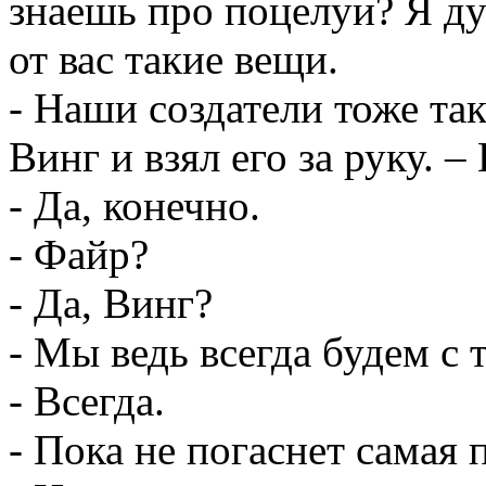
знаешь про поцелуи? Я ду
от вас такие вещи.
- Наши создатели тоже так
Винг и взял его за руку. 
- Да, конечно.
- Файр?
- Да, Винг?
- Мы ведь всегда будем с 
- Всегда.
- Пока не погаснет самая 