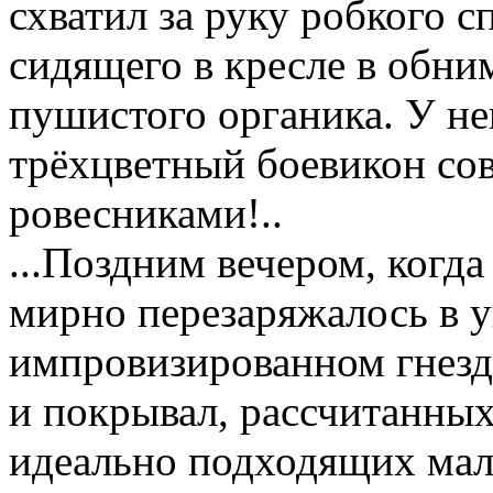
схватил за руку робкого с
сидящего в кресле в обн
пушистого органика. У не
трёхцветный боевикон со
ровесниками!..
...Поздним вечером, когд
мирно перезаряжалось в у
импровизированном гнезд
и покрывал, рассчитанны
идеально подходящих мал