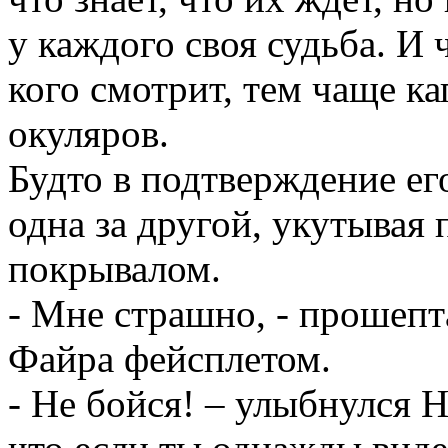
у каждого своя судьба. И 
кого смотрит, тем чаще ка
окуляров.
Будто в подтверждение ег
одна за другой, укутыва
покрывалом.
- Мне страшно, - прошепт
Файра фейсплетом.
- Не бойся! – улыбнулся 