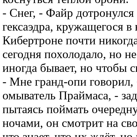
- Снег, - Файр дотронулся
гексаэдра, кружащегося в 
Кибертроне почти никогда
сегодня похолодало, но не
иногда бывает, но чтобы с
- Мне гранд-опи говорил, 
омыватель Праймаса, - за
пытаясь поймать очередну
ночами, он смотрит на сво
что знает, что их ждёт, н