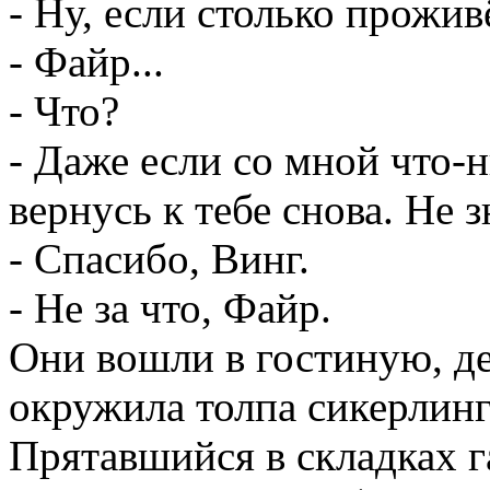
- Ну, если столько проживё
- Файр...
- Что?
- Даже если со мной что-н
вернусь к тебе снова. Не з
- Спасибо, Винг.
- Не за что, Файр.
Они вошли в гостиную, де
окружила толпа сикерлинг
Прятавшийся в складках 