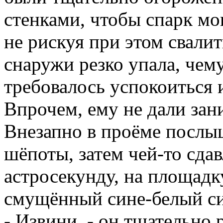
стенками, чтобы спарк мо
не рискуя при этом свалит
снаружи резко упала, чему
требовалось успокоиться 
Впрочем, ему не дали зан
Внезапно в проёме послыш
шёпоты, затем чей-то сдав
астросекунду, на площадк
смущённый сине-белый си
- Извини, - он тщательно 