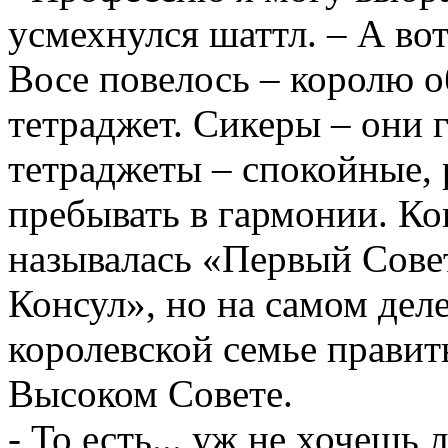
усмехнулся шаттл. – А вот
Восе повелось – королю о
тетраджет. Сикеры – они 
тетраджеты – спокойные, 
пребывать в гармонии. Ко
называлась «Первый Сове
Консул», но на самом деле
королевской семье правит
Высоком Совете.
- То есть... уж не хочешь 