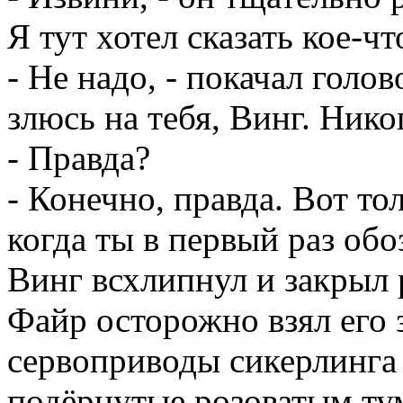
Я тут хотел сказать кое-что
- Не надо, - покачал голов
злюсь на тебя, Винг. Нико
- Правда?
- Конечно, правда. Вот тол
когда ты в первый раз обо
Винг всхлипнул и закрыл 
Файр осторожно взял его з
сервоприводы сикерлинга 
подёрнутые розоватым ту