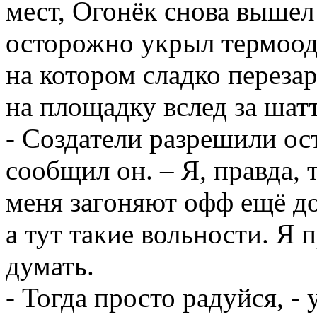
мест, Огонёк снова вышел
осторожно укрыл термоод
на котором сладко переза
на площадку вслед за шат
- Создатели разрешили ос
сообщил он. – Я, правда, 
меня загоняют офф ещё до
а тут такие вольности. Я 
думать.
- Тогда просто радуйся, -