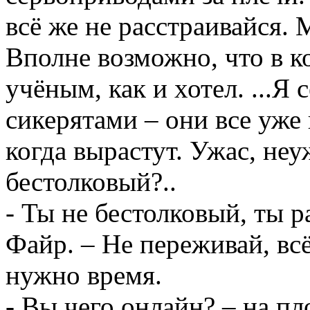
всё же не расстраивайся. 
Вполне возможно, что в к
учёным, как и хотел. ...Я 
сикерятами – они все уже 
когда вырастут. Ужас, неу
бестолковый?..
- Ты не бестолковый, ты 
Файр. – Не переживай, вс
нужно время.
- Вы чего онлайн? – на п