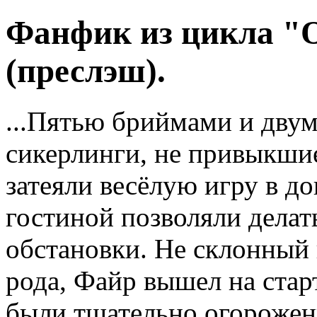
Фанфик из цикла "О
(преслэш).
...Пятью бриймами и двум
сикерлинги, не привыкшие
затеяли весёлую игру в до
гостиной позволяли делать
обстановки. Не склонный 
рода, Файр вышел на стар
были тщательно огороже