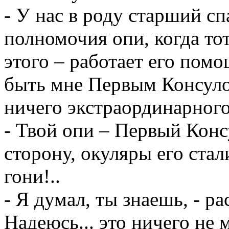
- У нас в роду старший с
полномочия опи, когда тот
этого – работает его пом
быть мне Первым Консуло
ничего экстраординарного
- Твой опи – Первый Конс
сторону, окуляры его ста
гони!..
- Я думал, ты знаешь, - р
Надеюсь... это ничего не 