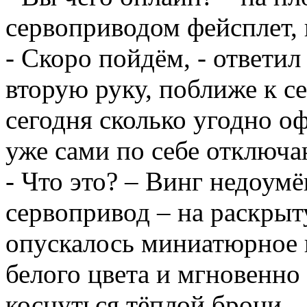
сервоприводом фейсплет, 
- Скоро пойдём, - ответил
вторую руку, поближе к с
сегодня сколько угодно о
уже сами по себе отключаю
- Что это? – Винг недоум
сервопривод – на раскрыт
опускалось миниатюрное 
белого цвета и мгновенно
коснуться тёплой брони.