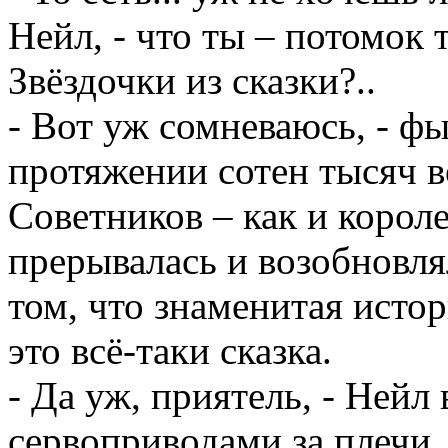
Нейл, - что ты – потомок 
Звёздочки из сказки?..
- Вот уж сомневаюсь, - ф
протяжении сотен тысяч в
Советников – как и корол
прерывалась и возобновля
том, что знаменитая исто
это всё-таки сказка.
- Да уж, приятель, - Нейл
сервоприводами за плечи.