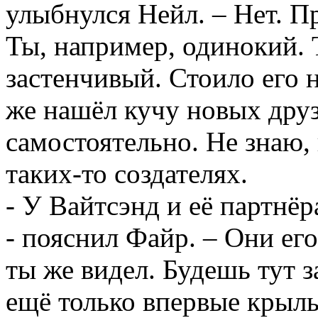
улыбнулся Нейл. – Нет. П
Ты, например, одинокий. 
застенчивый. Стоило его 
же нашёл кучу новых дру
самостоятельно. Не знаю,
таких-то создателях.
- У Вайтсэнд и её партнёр
- пояснил Файр. – Они его
ты же видел. Будешь тут 
ещё только впервые крыль