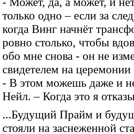
- Может, да, а может, и не
только одно – если за сле
когда Винг начнёт трансф
ровно столько, чтобы вдо
обо мне снова - он не из
свидетелем на церемонии
- В этом можешь даже и не
Нейл. – Когда это я отказ
...Будущий Прайм и буду
стояли на заснеженной ст