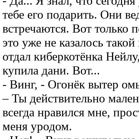
- Да... Я знал, что сегодн
тебе его подарить. Они ве
встречаются. Вот только п
это уже не казалось тако
отдал киберкотёнка Нейлу,
купила дани. Вот...
- Винг, - Огонёк вытер ом
– Ты действительно мален
всегда нравился мне, прос
меня уродом.