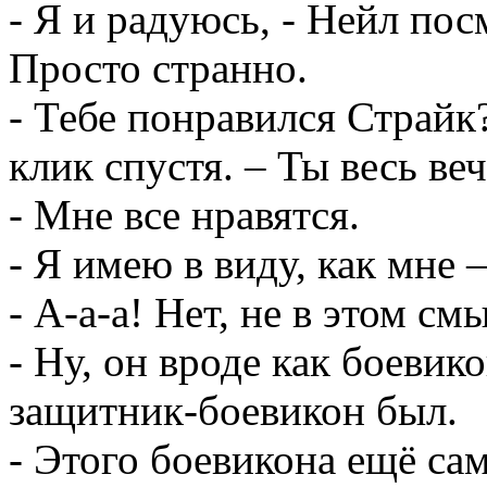
- Я и радуюсь, - Нейл пос
Просто странно.
- Тебе понравился Страйк
клик спустя. – Ты весь ве
- Мне все нравятся.
- Я имею в виду, как мне 
- А-а-а! Нет, не в этом см
- Ну, он вроде как боевик
защитник-боевикон был.
- Этого боевикона ещё са