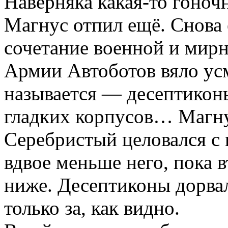
Наверняка какая-то гоноч
Магнус отпил ещё. Снова 
сочетание военной и ми
Армии Автоботов вяло усм
называется — десептикон
гладких корпусов… Магну
Серебристый целовался с
вдвое меньше него, пока в
ниже. Десептиконы дорва
только за, как видно.