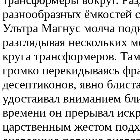
разнообразных ёмкостей с
Ультра Магнус молча подн
разглядывая нескольких м
круга трансформеров. Там
громко перекидываясь фра
десептиконов, явно блист
удостаивал вниманием бли
времени он прерывал иск
царственным жестом подх