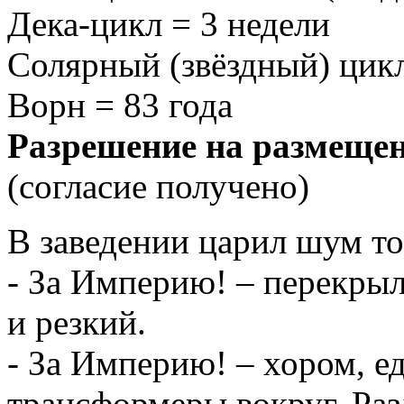
Дека-цикл = 3 недели
Солярный (звёздный) цикл
Ворн = 83 года
Разрешение на размеще
(согласие получено)
В заведении царил шум то
- За Империю! – перекрыл
и резкий.
- За Империю! – хором, 
трансформеры вокруг. Раз