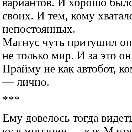
вариантов. И хорошо было
своих. И тем, кому хватал
непостоянных.
Магнус чуть притушил опт
не только мир. И за это 
Прайму не как автобот, 
— лично.
***
Ему довелось тогда видет
кульминации — как Матри