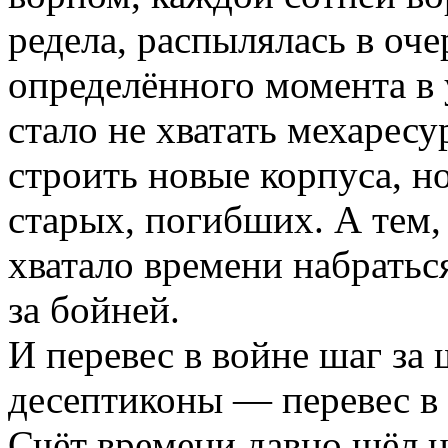
редела, распылялась в оч
определённого момента в
стало не хватать мехаресу
строить новые корпуса, н
старых, погибших. А тем, 
хватало времени набратьс
за бойней.
И перевес в войне шаг за 
десептиконы — перевес в 
Счёт времени давно шёл н