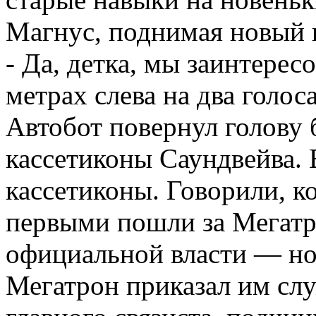
Магнус, поднимая новый к
- Да, детка, мы заинтерес
метрах слева на два голоса
Автобот повернул голову 
кассетиконы Саундвейва. 
кассетиконы. Говорили, ко
первыми пошли за Мегатр
официальной власти — но,
Мегатрон приказал им слу