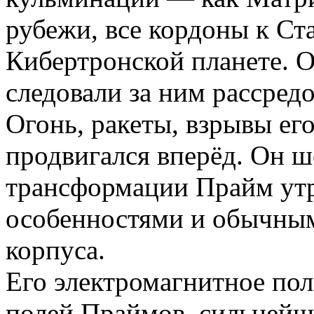
рубежи, все кордоны к Ст
Кибертронской планете. О
следовали за ним рассред
Огонь, ракеты, взрывы его
продвигался вперёд. Он 
трансформации Прайм утр
особенностями и обычны
корпуса.
Его электромагнитное пол
полей Праймов, сильнейш