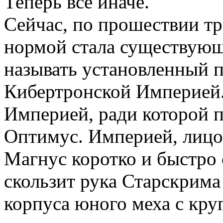
Теперь всё иначе.
Сейчас, по прошествии тр
нормой стала существующ
называть установленный 
Кибертронской Империей
Империей, ради которой 
Оптимус. Империей, лицо
Магнус коротко и быстро о
скользит рука Старскрим
корпуса юного меха с кру