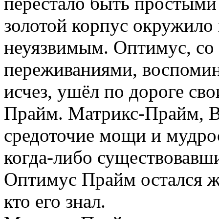
перестало быть простыми
золотой корпус окружило 
неуязвимым. Оптимус, со
переживаниями, воспомин
исчез, ушёл по дороге св
Прайм. Матрикс-Прайм, 
средоточие мощи и мудро
когда-либо существовавш
Оптимус Прайм остался жи
кто его знал.