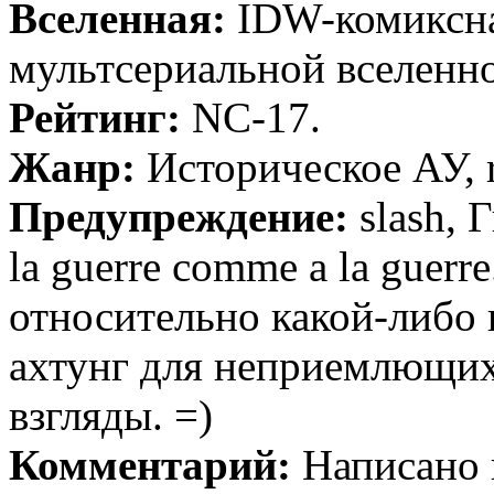
Вселенная:
IDW-комиксна
мультсериальной вселенн
Рейтинг:
NC-17.
Жанр:
Историческое АУ, 
Предупреждение:
slash,
la guerre comme a la gue
относительно какой-либо и
ахтунг для неприемлющих
взгляды. =)
Комментарий:
Написано