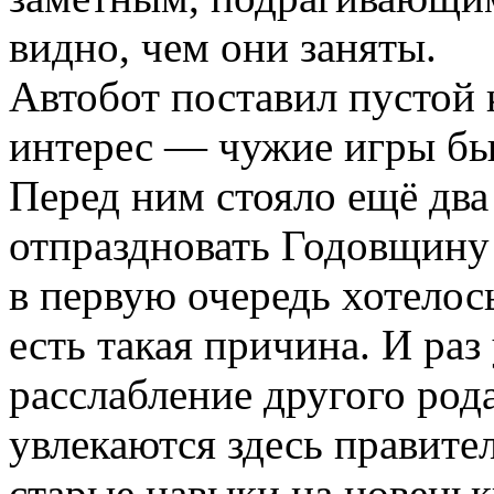
видно, чем они заняты.
Автобот поставил пустой к
интерес — чужие игры б
Перед ним стояло ещё два
отпраздновать Годовщину
в первую очередь хотелось
есть такая причина. И раз
расслабление другого род
увлекаются здесь правите
старые навыки на новеньк