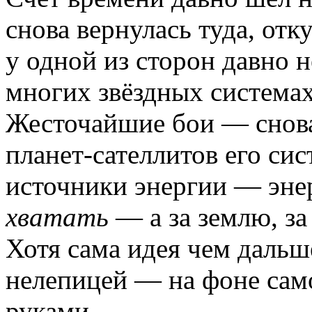
снова вернулась туда, отк
у одной из сторон давно н
многих звёздных системах
Жесточайшие бои — снова
планет-сателлитов его сис
источники энергии — эне
хватать
— а за землю, за
Хотя сама идея чем дальш
нелепицей — на фоне сам
руками.