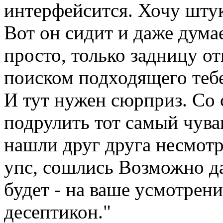
интерфейсится. Хочу штук
Вот он сидит и даже думает
просто, только задницу от
поиском подходящего тебе
И тут нужен сюрприз. Со
подрулить тот самый чува
нашли друг друга несмотр
упс, сошлись Возможно да
будет - на ваше усмотрен
десептикон."