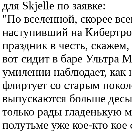
для Skjelle по заявке:
"По вселенной, скорее вс
наступивший на Кибертро
праздник в честь, скажем,
вот сидит в баре Ультра М
умилении наблюдает, как 
флиртует со старым покол
выпускаются больше десы с
только рады гладенькую м
полутьме уже кое-кто кое 