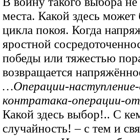
В войну такого выбора не
места. Какой здесь может 
цикла покоя. Когда напря
яростной сосредоточеннос
победы или тяжестью пора
возвращается напряжённо
…Операции-наступление-
контратака-операции-о
Какой здесь выбор!.. С к
случайность! – с тем и св