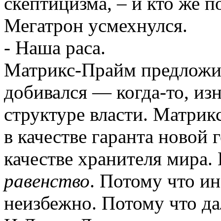
скептицизма, – и кто же п
Мегатрон усмехнулся.
- Наша раса.
Матрикс-Прайм предложил
добивался — когда-то, из
структуре власти. Матри
в качестве гаранта новой 
качестве хранителя мира. 
равенство
. Потому что и
неизбежно. Потому что 