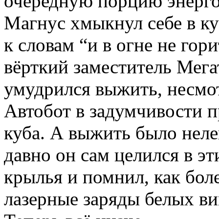
очередную порцию энерго
Магнус хмыкнул себе в к
к словам “и в огне не гори
вёрткий заместитель Мег
умудрился выжить, несмот
Автобот в задумчивости п
куба. А выжить было неле
давно он сам целился в э
крылья и помнил, как бо
лазерные заряды белых ви