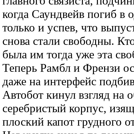
главного связиста, подчин
когда Саундвейв погиб в 
только и успев, что выпус
снова стали свободны. Кто
была им тогда уже эта св
Теперь Рамбл и Френзи о
даже на интерфейс подбива
Автобот кинул взгляд на 
серебристый корпус, изя
плоский капот грудного о