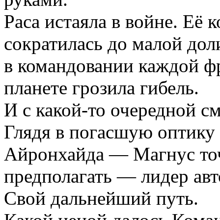
Раса истаяла в войне. Её 
сократилась до малой доли
в командовании каждой фр
планете грозила гибель.
И с какой-то очередной с
Глядя в погасшую оптику 
Айронхайда — Магнус точн
предполагать — лидер авт
Свой дальнейший путь.