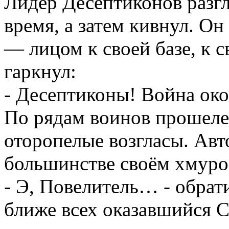
Лидер Десептиконов разгл
время, а затем кивнул. О
— лицом к своей базе, к 
гаркнул:
- Десептиконы! Война ок
По рядам воинов прошеле
оторопелые возгласы. Авт
большинстве своём хмуро
- Э, Повелитель… - обрати
ближе всех оказавшийся С