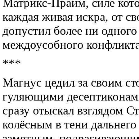
Матрикс-Прайм, силе кото
каждая живая искра, от с
допустил более ни одного
междоусобного конфликта
***
Магнус цедил за своим ст
гуляющими десептиконам
сразу отыскал взглядом Ст
колёсным в тени дальнего 
заметным, подрагивающим