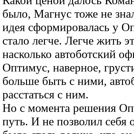
Какой ценой далось Кома
было, Магнус тоже не знал
идея сформировалась у Оп
стало легче. Легче жить э
насколько автоботский оф
Оптимус, наверное, грусти
больше быть с ними, авто
расстаться с ним.
Но с момента решения Оп
путь. И не позволил себя 