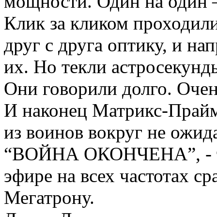
мощности. Один на один 
Клик за кликом проходили
друг с друга оптику, и н
их. Но текли астросекунды
Они говорили долго. Очен
И наконец Матрикс-Прайм 
из воинов вокруг не ожи
“ВОЙНА ОКОНЧЕНА”, - ти
эфире на всех частотах ср
Мегатрону.