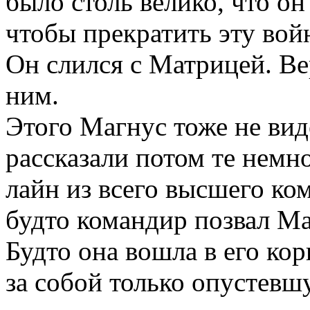
было столь велико, что он
чтобы прекратить эту вой
Он слился с Матрицей. В
ним.
Этого Магнус тоже не ви
рассказали потом те немно
лайн из всего высшего ко
будто командир позвал Ма
Будто она вошла в его ко
за собой только опустевш