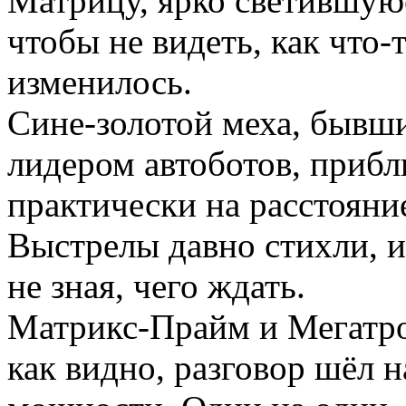
Матрицу, ярко светившую
чтобы не видеть, как что-
изменилось.
Сине-золотой меха, бывши
лидером автоботов, прибл
практически на расстояние
Выстрелы давно стихли, и
не зная, чего ждать.
Матрикс-Прайм и Мегатро
как видно, разговор шёл 