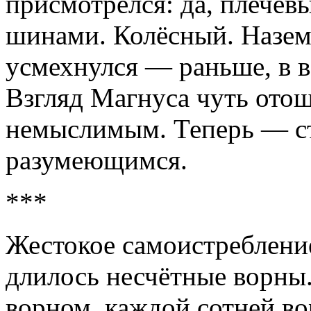
присмотрелся: да, плечев
шинами. Колёсный. Назем
усмехнулся — раньше, в 
Взгляд Магнуса чуть отош
немыслимым. Теперь — ст
разумеющимся.
***
Жестокое самоистреблени
длилось несчётные ворны.
ворном, каждой сотней в