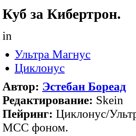
Куб за Кибертрон.
in
Ультра Магнус
Циклонус
Автор:
Эстебан Бореад
Редактирование:
Skein
Пейринг:
Циклонус/Ульт
МСС фоном.