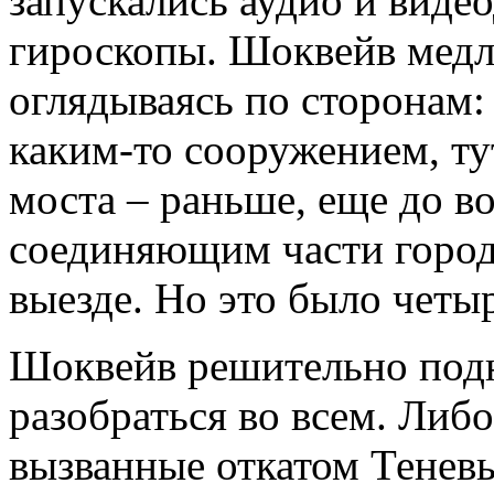
запускались аудио и виде
гироскопы. Шоквейв медл
оглядываясь по сторонам:
каким-то сооружением, ту
моста – раньше, еще до в
соединяющим части города
выезде. Но это было четы
Шоквейв решительно подн
разобраться во всем. Либ
вызванные откатом Теневы