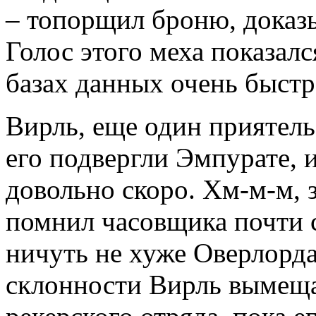
– топорщил броню, доказы
Голос этого меха показал
базах данных очень быстр
Вирль, еще один приятель
его подвергли Эмпурате, 
довольно скоро. Хм-м-м, 
помнил часовщика почти 
ничуть не хуже Оверлорда
склонности Вирль вымеща