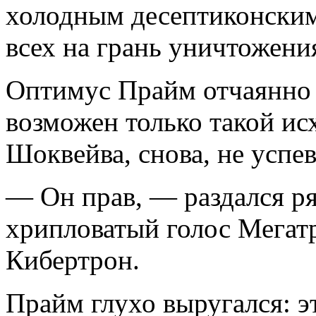
холодным десептиконским
всех на грань уничтожени
Оптимус Прайм отчаянно н
возможен только такой ис
Шоквейва, снова, не успе
— Он прав, — раздался р
хрипловатый голос Мегат
Кибертрон.
Прайм глухо выругался: 