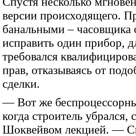
Спустя несколько мгнове
версии происходящего. П
банальными – часовщика 
исправить один прибор, д
требовался квалифициров
прав, отказываясь от под
сделки.
— Вот же беспроцессорн
когда строитель убрался,
Шоквейвом лекцией. — Сп