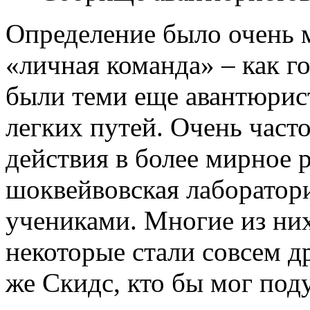
Определение было очень м
«личная команда» – как г
были теми еще авантюрис
легких путей. Очень част
действия в более мирное р
шоквейвовская лаборатор
учениками. Многие из них
некоторые стали совсем д
же Скидс, кто бы мог поду