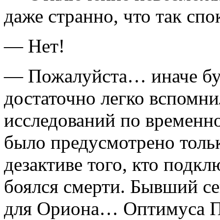
даже странно, что так спо
— Нет!
— Пожалуйста… иначе буд
достаточно легко вспомни
исследований по временн
было предусмотрено тольк
дезактиве того, кто подкл
боялся смерти. Бывший се
для Ориона… Оптимуса Пр