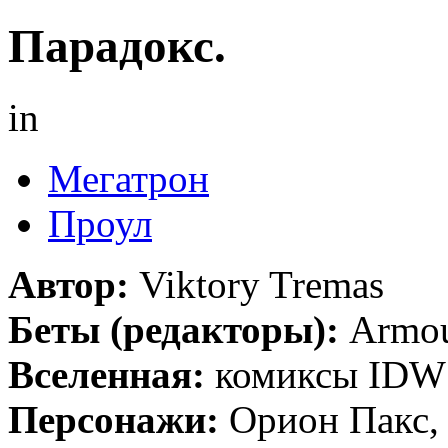
Парадокс.
in
Мегатрон
Проул
Автор:
Viktory Tremas
Беты (редакторы):
Armou
Вселенная:
комиксы IDW
Персонажи:
Орион Пакс,