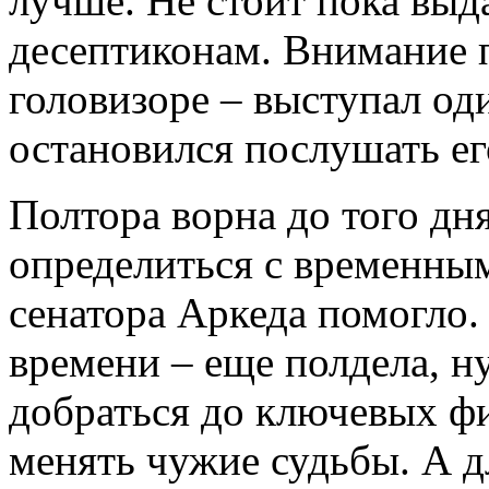
лучше. Не стоит пока выд
десептиконам. Внимание 
головизоре – выступал од
остановился послушать ег
Полтора ворна до того дня
определиться с временны
сенатора Аркеда помогло. 
времени – еще полдела, н
добраться до ключевых фи
менять чужие судьбы. А д