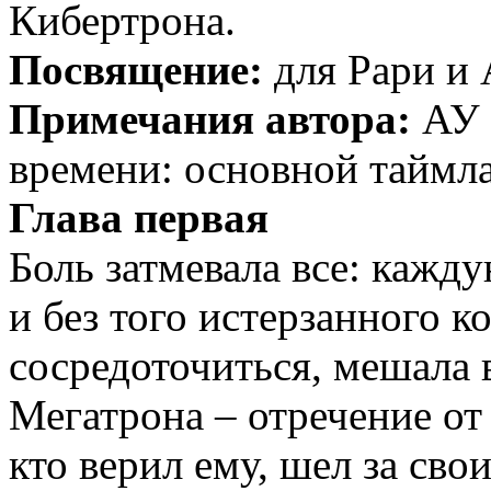
Кибертрона.
Посвящение:
для Рари и
Примечания автора:
АУ 
времени: основной таймла
Глава первая
Боль затмевала все: кажд
и без того истерзанного к
сосредоточиться, мешала 
Мегатрона – отречение от
кто верил ему, шел за сво