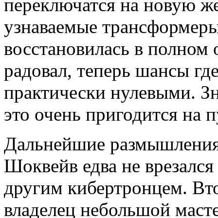
переключатся на новую же
узнаваемые трансформеры
восстановилась в полном 
радовал, теперь шансы гд
практически нулевыми. Зн
это очень пригодится на 
Дальнейшие размышления
Шоквейв едва не врезался
другим кибертронцем. Вто
владелец небольшой масте