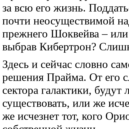
за всю его жизнь. Поддать
почти неосуществимой на
прежнего Шоквейва – или 
выбрав Кибертрон? Слиш
Здесь и сейчас словно са
решения Прайма. От его сл
сектора галактики, будут 
существовать, или же исче
же исчезнет тот, кого Ор
собственной жизни.