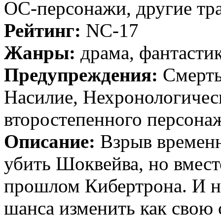
ОС-персонажи, другие т
Рейтинг:
NC-17
Жанры:
драма, фантасти
Предупреждения:
Смерть
Насилие, Нехронологичес
второстепенного персона
Описание:
Взрыв времен
убить Шоквейва, но вмест
прошлом Кибертрона. И н
шанса изменить как свою с