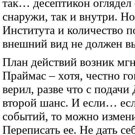
так… десептикон оглядел с
снаружи, так и внутри. Н
Института и количество 
внешний вид не должен вы
План действий возник мгн
Праймас – хотя, честно го
верил, разве что с подачи
второй шанс. И если… если
событий, то можно измени
Переписать ее. Не дать се