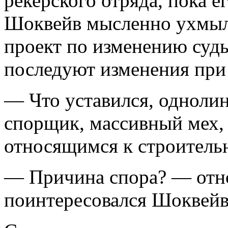
рекерского отряда, пока е
Шоквейв мысленно ухмыль
проект по изменению судь
последуют изменения при
— Что уставился, однол
спорщик, массивный мех,
относящимся к строительн
— Причина спора? — отн
поинтересовался Шоквейв