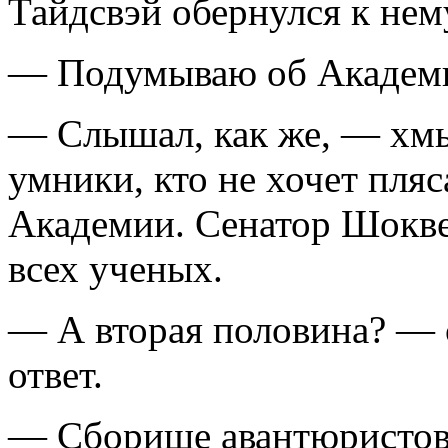
Тайдсвэй обернулся к нем
— Подумываю об Академи
— Слышал, как же, — хмы
умники, кто не хочет пляс
Академии. Сенатор Шокве
всех ученых.
— А вторая половина? — 
ответ.
— Сборище авантюристов