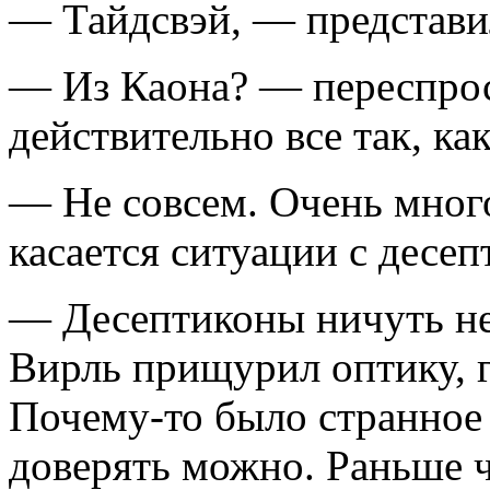
— Тайдсвэй, — представи
— Из Каона? — переспро
действительно все так, ка
— Не совсем. Очень мног
касается ситуации с десе
— Десептиконы ничуть не 
Вирль прищурил оптику, г
Почему-то было странное 
доверять можно. Раньше ч