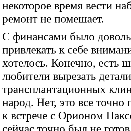
некоторое время вести наб
ремонт не помешает.
С финансами было доволь
привлекать к себе вниман
хотелось. Конечно, есть ш
любители вырезать детали
трансплантационных клин
народ. Нет, это все точно
к встрече с Орионом Пак
сейчас точно был не гото