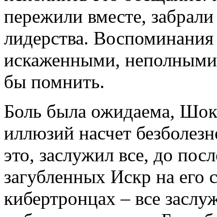
пережили вместе, забрал
лидерства. Воспоминания
искаженными, неполными, 
бы помнить.
Боль была ожидаема, Шокв
иллюзий насчет безболезн
это, заслужил все, до пос
загубленных Искр на его с
кибертронцах – все заслуж