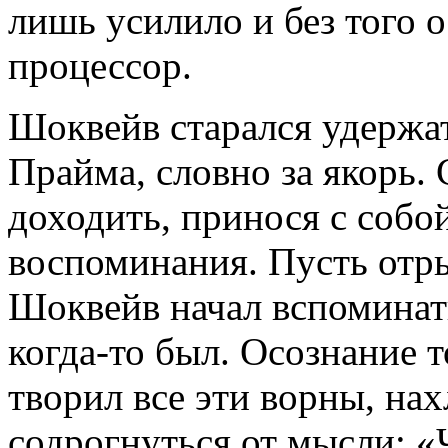
лишь усилило и без того
процессор.
Шоквейв старался удержат
Прайма, словно за якорь. 
доходить, принося с собой
воспоминания. Пусть отр
Шоквейв начал вспоминать
когда-то был. Осознание 
творил все эти ворны, нах
содрогнуться от мысли: «