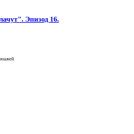
ачут". Эпизод 16.
сонажей