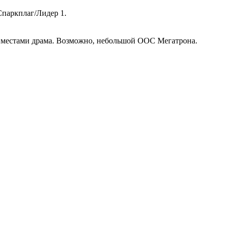
паркплаг/Лидер 1.
фф, местами драма. Возможно, небольшой ООС Мегатрона.