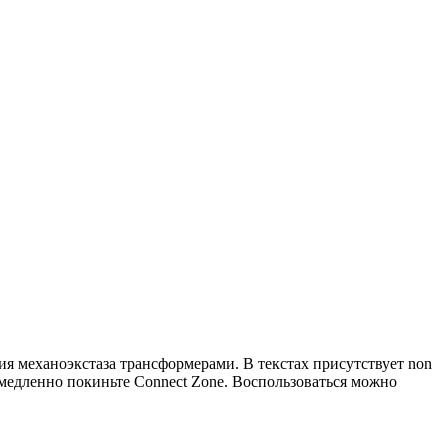
 механоэкстаза трансформерами. В текстах присутствует non
немедленно покиньте Connect Zone. Воспользоваться можно