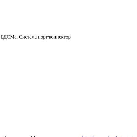
ь БДСМа. Система порт/коннектор