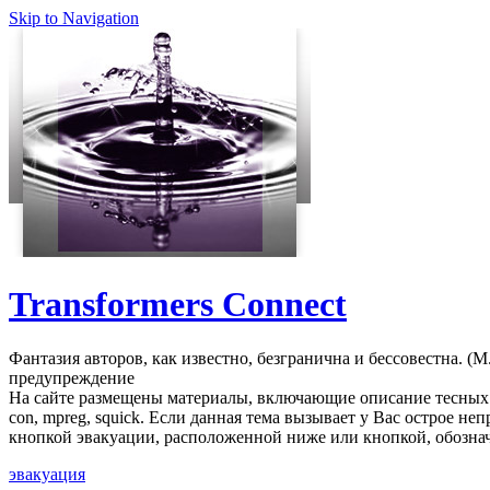
Skip to Navigation
Transformers Connect
Фантазия авторов, как известно, безгранична и бессовестна. (M.
предупреждение
На сайте размещены материалы, включающие описание тесных 
con, mpreg, squick. Если данная тема вызывает у Вас острое н
кнопкой эвакуации, расположенной ниже или кнопкой, обознач
эвакуация