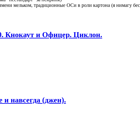
мени мельком, традиционные ОСи в роли картона (я нимагу бес
0. Кнокаут и Офицер. Циклон.
 и навсегда (джен).