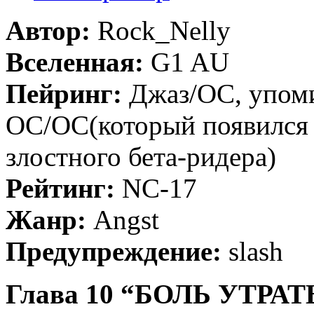
Автор:
Rock_Nelly
Вселенная:
G1 AU
Пейринг:
Джаз/ОС, упом
ОС/ОС(который появился 
злостного бета-ридера)
Рейтинг:
NC-17
Жанр:
Angst
Предупреждение:
slash
Глава 10 “БОЛЬ УТРА