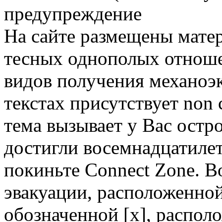
предупреждение
На сайте размещены мате
тесных однополых отноше
видов получения механоэ
текстах присутствует non 
тема вызывает у Вас остр
достигли восемнадцатилет
покиньте Connect Zone. 
эвакуации, расположенно
обозначенной [x], распол