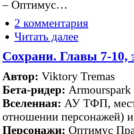
– Оптимус…
2 комментария
Читать далее
Сохрани. Главы 7-10, 
Автор:
Viktory Tremas
Бета-ридер:
Armourspark
Вселенная:
АУ ТФП, мест
отношении персонажей)
Персонажи:
Оптимус Пра