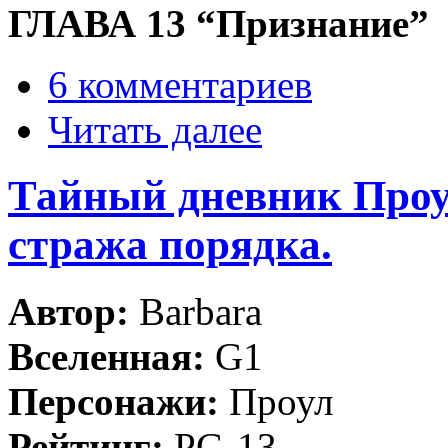
ГЛАВА 13 “Признание”
6 комментариев
Читать далее
Тайный дневник Проу
стража порядка.
Автор:
Barbara
Вселенная:
G1
Персонажи:
Проул
Рейтинг:
PG-13