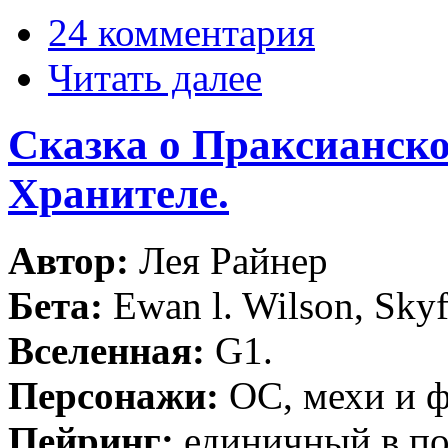
24 комментария
Читать далее
Сказка о Праксианск
Хранителе.
Автор:
Лея Райнер
Бета:
Ewan l. Wilson, Skyf
Вселенная:
G1.
Персонажи:
ОС, мехи и ф
Пейринг:
единичный в по