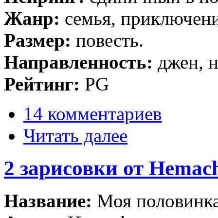
Жанр:
семья, приключен
Размер:
повесть.
Направленность:
джен, 
Рейтинг:
PG
14 комментариев
Читать далее
2 зарисовки от Hemac
Название:
Моя половинк