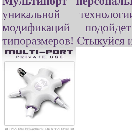
Мультипорт персональ
уникальной технол
модификаций подойде
типоразмеров! Стыкуйся 