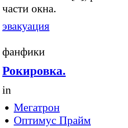
части окна.
эвакуация
фанфики
Рокировка.
in
Мегатрон
Оптимус Прайм