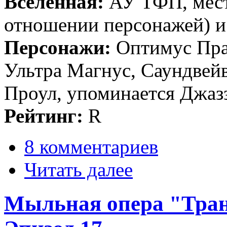
Вселенная:
АУ ТФП, мест
отношении персонажей)
Персонажи:
Оптимус Пра
Ультра Магнус, Саундвейв
Проул, упоминается Джазз
Рейтинг:
R
8 комментариев
Читать далее
Мыльная опера "Тран