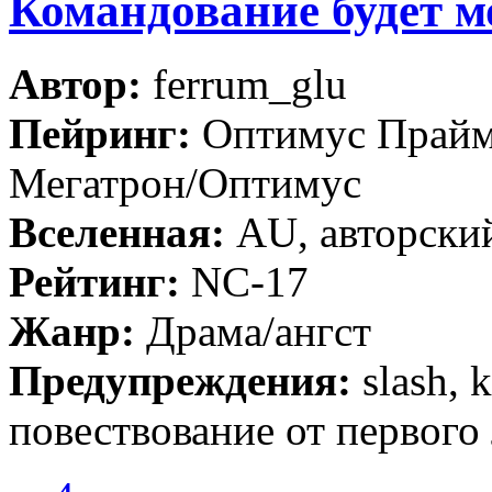
Командование будет м
Автор:
ferrum_glu
Пейринг:
Оптимус Прайм
Мегатрон/Оптимус
Вселенная:
AU, авторский
Рейтинг:
NC-17
Жанр:
Драма/ангст
Предупреждения:
slash, 
повествование от первого