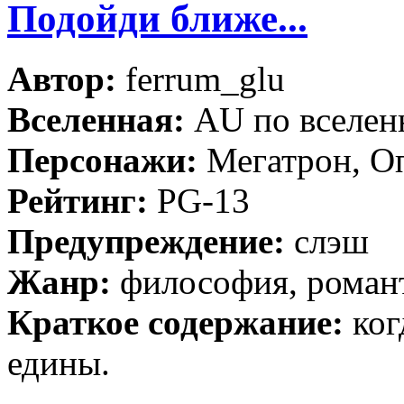
Подойди ближе...
Автор:
ferrum_glu
Вселенная:
AU по вселен
Персонажи:
Мегатрон, О
Рейтинг:
PG-13
Предупреждение:
слэш
Жанр:
философия, роман
Краткое содержание:
ког
едины.