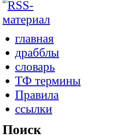
главная
драбблы
словарь
ТФ термины
Правила
ссылки
Поиск