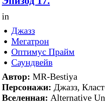
Эпизод 17.
in
Джазз
Мегатрон
Оптимус Прайм
Саундвейв
Автор:
MR-Bestiya
Персонажи:
Джазз, Клас
Вселенная:
Alternative Un