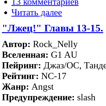
13 комментариев
Читать далее
"Лжец!" Главы 13-15.
Автор:
Rock_Nelly
Вселенная:
G1 AU
Пейринг:
Джаз/ОС, Танд
Рейтинг:
NC-17
Жанр:
Angst
Предупреждение:
slash