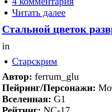
4 комментария
Читать далее
Стальной цветок развр
in
Старскрим
Автор:
ferrum_glu
Пейринг/Персонажи:
Мо
Вселенная:
G1
Рейтинг:
NC-17