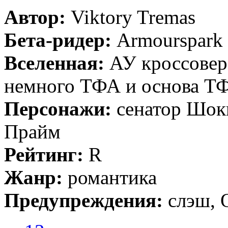
Автор:
Viktory Tremas
Бета-ридер:
Armourspark
Вселенная:
АУ кроссовер
немного ТФА и основа Т
Персонажи:
сенатор Шок
Прайм
Рейтинг:
R
Жанр:
романтика
Предупреждения:
слэш,