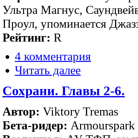
Ультра Магнус, Саундвейв
Проул, упоминается Джазз
Рейтинг:
R
4 комментария
Читать далее
Сохрани. Главы 2-6.
Автор:
Viktory Tremas
Бета-ридер:
Armourspark