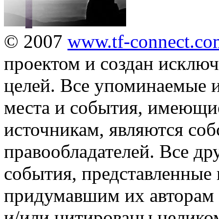
© 2007
www.tf-connect.c
проектом и создан исключ
целей. Все упоминаемые 
места и события, имеющи
источникам, являются соб
правообладателей. Все др
события, представленные 
придумавшим их авторам 
и/или цитированы целиком