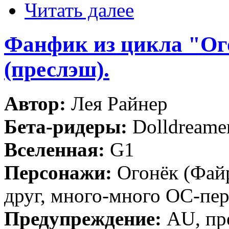
Читать далее
Фанфик из цикла "Ого
(преслэш).
Автор:
Лея Райнер
Бета-ридеры:
Dolldreame
Вселенная:
G1
Персонажи:
Огонёк (Файр
друг, много-много ОС-пер
Предупреждение:
AU, пр