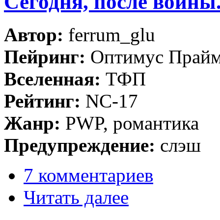
Сегодня, после войны.
Автор:
ferrum_glu
Пейринг:
Оптимус Прайм
Вселенная:
ТФП
Рейтинг:
NC-17
Жанр:
PWP, романтика
Предупреждение:
слэш
7 комментариев
Читать далее