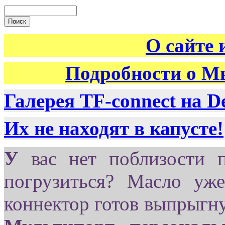
О сайте 
Подробности о М
Галерея TF-connect на D
Их не находят в капусте!
У
вас нет поблизости п
погрузиться? Масло уже
коннектор готов выпрыгнут