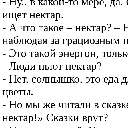
- Ну.. в какой-то мере, да
ищет нектар.
- А что такое – нектар? –
наблюдая за грациозным п
- Это такой энергон, тольк
- Люди пьют нектар?
- Нет, солнышко, это еда 
цветы.
- Но мы же читали в сказк
нектар!» Сказки врут?