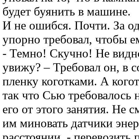
будет буянить в машине.
И не ошибся. Почти. За 
упорно требовал, чтобы е
- Темно! Скучно! Не видно
увижу? – Требовал он, в 
пленку коготками. А кого
так что Сью требовалось 
его от этого занятия. Не с
им миновать датчики энер
расстоянии, - перевозить 