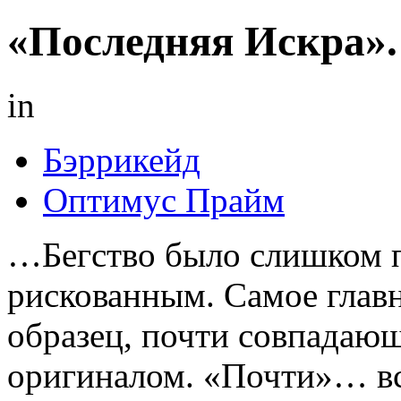
«Последняя Искра».
in
Бэррикейд
Оптимус Прайм
…Бегство было слишком 
рискованным. Самое главн
образец, почти совпадающ
оригиналом. «Почти»… все