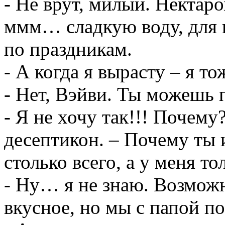
- Не врут, милый. Нектар
ммм… сладкую воду, для 
по праздникам.
- А когда я вырасту – я то
- Нет, Вэйви. Ты можешь 
- Я не хочу так!!! Почему
десептикон. – Почему ты 
столько всего, а у меня то
- Ну… я не знаю. Возможн
вкусное, но мы с папой по