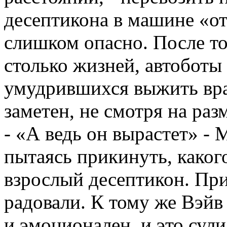
десептикона в машине «о
слишком опасно. После то
столько жизней, автоботы
умудрившихся выжить вра
заметен, не смотря на раз
- «А ведь он вырастет» -
пытаясь прикинуть, каког
взрослый десептикон. Пр
радовали. К тому же Вэйв 
и эмоционален, и это сул