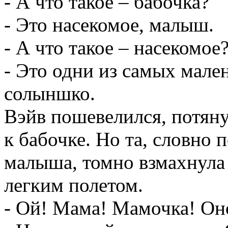
- А что такое – бабочка?
- Это насекомое, малыш.
- А что такое – насекомое
- Это одни из самых мале
солыншко.
Вэйв пошевелился, потян
к бабочке. Но та, словно 
малыша, томно взмахнула 
легким полетом.
- Ой! Мама! Мамочка! Оно