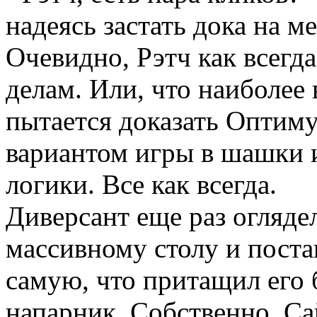
надеясь застать дока на м
Очевидно, Рэтч как всегд
делам. Или, что наиболее 
пытается доказать Оптим
вариантом игры в шашки 
логики. Все как всегда.
Диверсант еще раз оглядел
массивному столу и постав
самую, что притащил его 
напарник. Собственно, Са