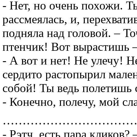
- Нет, но очень похожи. 
рассмеялась, и, перехвати
подняла над головой. – Т
птенчик! Вот вырастишь –
- А вот и нет! Не улечу! Н
сердито растопырил малень
собой! Ты ведь полетишь 
- Конечно, полечу, мой с
……………………………
- Рэтч, есть пара кликов?