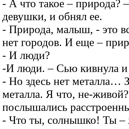
- А что такое – природа? 
девушки, и обнял ее.
- Природа, малыш, - это вс
нет городов. И еще – при
- И люди?
-И люди. – Сью кивнула и
- Но здесь нет металла… 
металла. Я что, не-живой?
послышались расстроенны
- Что ты, солнышко! Ты –