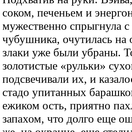
соком, печеньем и энерго
мужественно спрыгнула с 
чубушника, очутилась на 
злаки уже были убраны. Т
золотистые «рульки» сухо
подсвечивали их, и казало
стадо упитанных барашко
ежиком ость, приятно пах
запахом, что долго еще о
же, на окраине, еще стели