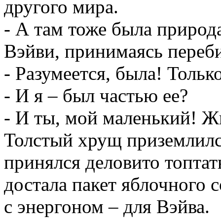
другого мира.
- А там тоже была природ
Вэйви, принимаясь переб
- Разумеется, была! Тольк
- И я – был частью ее?
- И ты, мой маленький! Ж
Толстый хрущ приземлился
принялся деловито топтат
достала пакет яблочного 
с энергоном – для Вэйва.