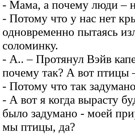
- Мама, а почему люди – 
- Потому что у нас нет кр
одновременно пытаясь изл
соломинку.
- А.. – Протянул Вэйв кап
почему так? А вот птицы 
- Потому что так задуман
- А вот я когда вырасту бу
было задумано - моей прир
мы птицы, да?