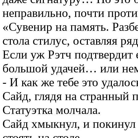
неправильно, почти проти
«Сувенир на память. Разб
стола стилус, оставляя ря
Если уж Рэтч подтвердит е
большой удачей… или не
- И как же тебе это удало
Сайд, глядя на странный 
Статуэтка молчала.
Сайд хмыкнул, и покинул 
стоять на столе.