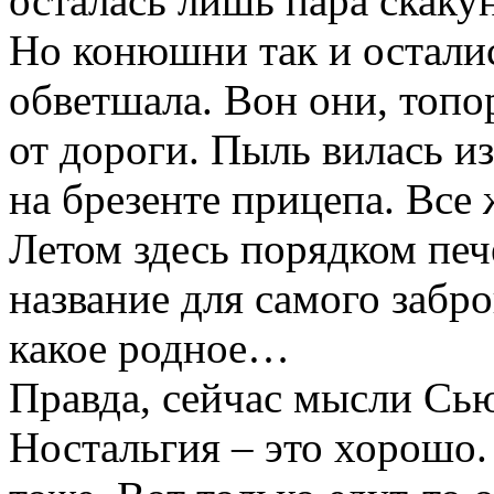
осталась лишь пара скакун
Но конюшни так и осталис
обветшала. Вон они, топо
от дороги. Пыль вилась из
на брезенте прицепа. Все 
Летом здесь порядком печ
название для самого забр
какое родное…
Правда, сейчас мысли Сь
Ностальгия – это хорошо.