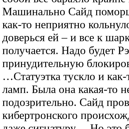
Машинально Сайд поморщ
как-то неприятно кольнул
доверься ей – и все к шарк
получается. Надо будет Р
принудительную блокир
…Статуэтка тускло и как-
ламп. Была она какая-то 
подозрительно. Сайд пров
кибертронского происхож
даже сигнатуру… Но это 