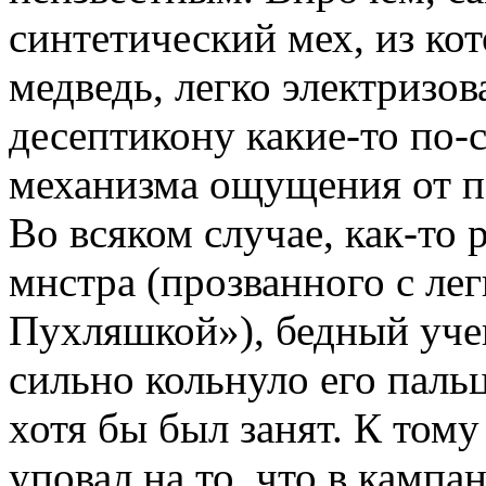
синтетический мех, из ко
медведь, легко электризов
десептикону какие-то по-
механизма ощущения от п
Во всяком случае, как-то 
мнстра (прозванного с л
Пухляшкой»), бедный учен
сильно кольнуло его паль
хотя бы был занят. К тому
уповал на то, что в кампа