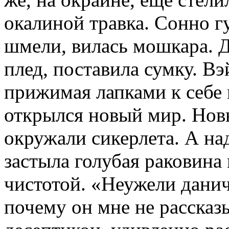
окалиной травка. Сонно г
шмели, вилась мошкара. 
плед, поставила сумку. Вэ
прижимая лапками к себе 
открылся новый мир. Новы
окружали сикерлета. А на
застыла голубая раковина 
чистотой. «Неужели данич
почему он мне не рассказ