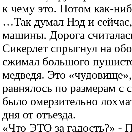
к чему это. Потом как-ниб
…Так думал Нэд и сейчас,
машины. Дорога считалас
Сикерлет спрыгнул на об
сжимал большого пушисто
медведя. Это «чудовище»,
равнялось по размерам с 
было омерзительно лохма
дня от отъезда.
«Что ЭТО за гадость?» - 