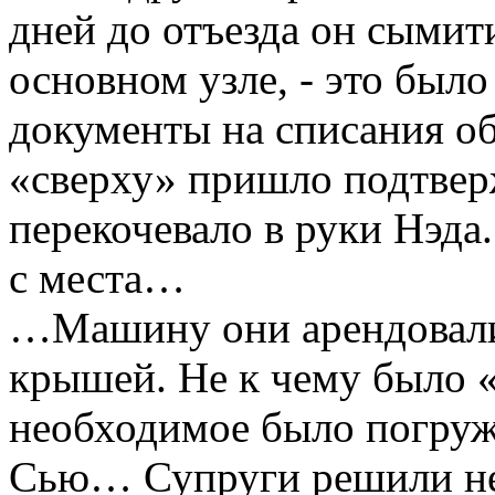
дней до отъезда он сымит
основном узле, - это было
документы на списания об
«сверху» пришло подтвер
перекочевало в руки Нэда
с места…
…Машину они арендовали,
крышей. Не к чему было «
необходимое было погруже
Сью… Супруги решили не 