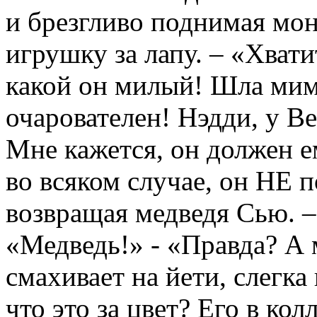
и брезгливо поднимая мон
игрушку за лапу. – «Хвати
какой он милый! Шла мимо
очарователен! Нэдди, у В
Мне кажется, он должен е
во всяком случае, он НЕ п
возвращая медведя Сью. –
«Медведь!» - «Правда? А 
смахивает на йети, слегк
что это за цвет? Его в ко