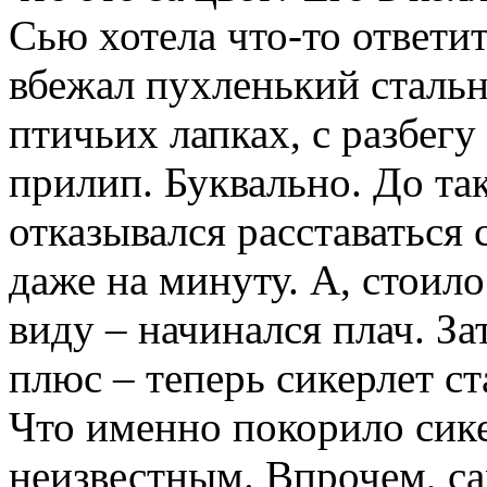
Сью хотела что-то ответи
вбежал пухленький стальн
птичьих лапках, с разбег
прилип. Буквально. До та
отказывался расставаться
даже на минуту. А, стоил
виду – начинался плач. З
плюс – теперь сикерлет ст
Что именно покорило сике
неизвестным. Впрочем, са