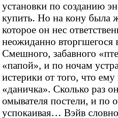
установки по созданию эн
купить. Но на кону была ж
которое он нес ответствен
неожиданно вторгшегося в
Смешного, забавного «пте
«папой», и по ночам уст
истерики от того, что ему
«даничка». Сколько раз о
омывателя постели, и по о
успокаивая… Вэйв словно 