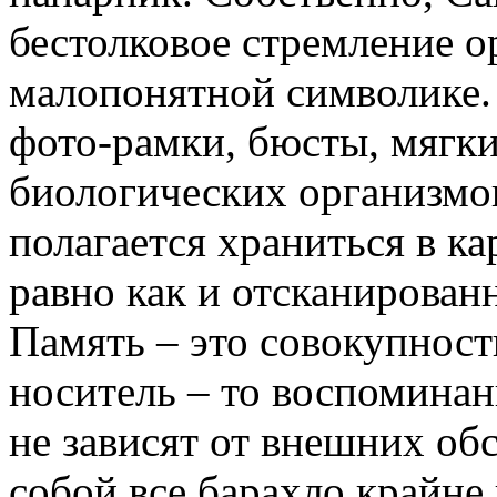
бестолковое стремление о
малопонятной символике. 
фото-рамки, бюсты, мягк
биологических организмо
полагается храниться в ка
равно как и отсканирова
Память – это совокупност
носитель – то воспоминан
не зависят от внешних обс
собой все барахло крайне