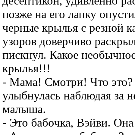
десептикон, удивленно р
позже на его лапку опуст
черные крылья с резной 
узоров доверчиво раскрыл
пискнул. Какое необычное
крылья!!!
- Мама! Смотри! Что это?
улыбнулась наблюдая за 
малыша.
- Это бабочка, Вэйви. Она