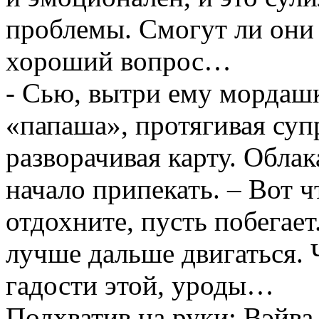
проблемы. Смогут ли они 
хороший вопрос…
- Сью, вытри ему мордашк
«папаша», протягивая суп
разворачивая карту. Обла
начало припекать. – Вот чт
отдохните, пусть побегает
лучше дальше двигаться. 
гадости этой, уроды…
Подхватив на руки: Вэйва