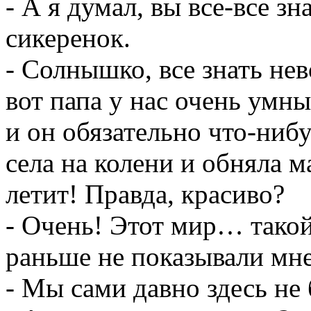
- А я думал, вы все-все з
сикеренок.
- Солнышко, все знать н
вот папа у нас очень умны
и он обязательно что-ниб
села на колени и обняла м
летит! Правда, красиво?
- Очень! Этот мир… тако
раньше не показывали мне
- Мы сами давно здесь не