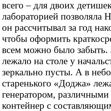
всего – для двоих детиш
лабораторией позволяла Н
он рассчитывал за год на
чтобы оформить краткоср
всем можно было забыть. 
лежало на столе у начальс
зеркально пусты. А в неб
старенького «Доджа» леж
генератором, различными 
контейнер с составляющи